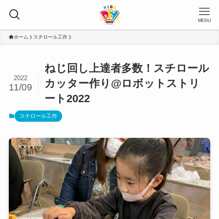
MENU
ホーム
スチロール工作
ねじ回し上達者多数！スチロール
2022
カッター作り@ロボットストリ
11/09
ート2022
スチロール工作