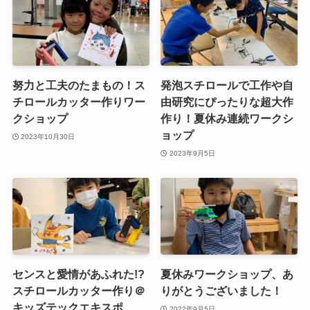
クショップ
作り！夏休み連続ワークシ
ョップ
2023年10月30日
2023年9月5日
センスと愛情があふれた!?
夏休みワークショップ、あ
スチロールカッター作り＠
りがとうございました！
キッズテックエキスポ
2022年9月5日
2023年4月5日
コメント