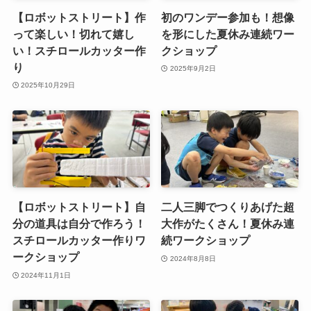
【ロボットストリート】自
二人三脚でつくりあげた超
分の道具は自分で作ろう！
大作がたくさん！夏休み連
スチロールカッター作りワ
続ワークショップ
ークショップ
2024年8月8日
2024年11月1日
努力と工夫のたまもの！ス
発泡スチロールで工作や自
チロールカッター作りワー
由研究にぴったりな超大作