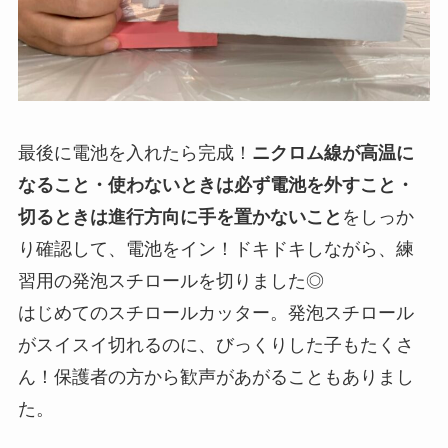
最後に電池を入れたら完成！
ニクロム線が高温に
なること・使わないときは必ず電池を外すこと・
切るときは進行方向に手を置かないこと
をしっか
り確認して、電池をイン！ドキドキしながら、練
習用の発泡スチロールを切りました◎
はじめてのスチロールカッター。発泡スチロール
がスイスイ切れるのに、びっくりした子もたくさ
ん！保護者の方から歓声があがることもありまし
た。