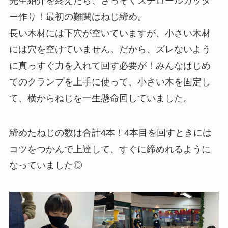
先生紹介を終えたら、さっそくスチロールカッタ
ー作り！最初の難関はねじ締め。
長い木材には下穴が空いていますが、小さい木材
には穴を空けていません。だから、ズレないよう
に真っすぐ力を入れて回す必要が！みんなはじめ
てのクランプを上手に使って、小さい木を固定し
て、横からねじを一生懸命回していました。
締めたねじの数は合計4本！4本目を回すときには
コツをつかんで上達して、すぐに締めれるように
なっていました◎