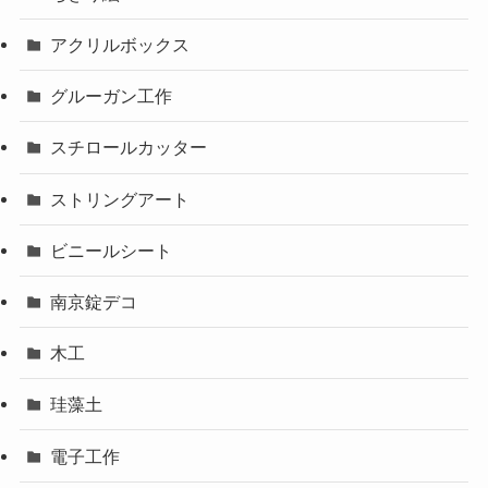
ストリングアート
ビニールシート
南京錠デコ
木工
珪藻土
電子工作
ワークショップを開催場所で探す
ATC
その他