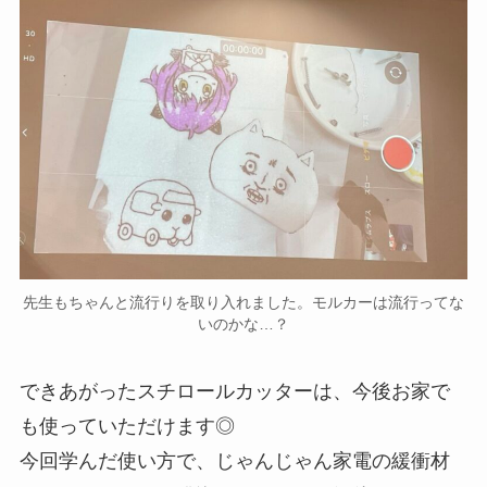
先生もちゃんと流行りを取り入れました。モルカーは流行ってな
いのかな…？
できあがったスチロールカッターは、今後お家で
も使っていただけます◎
今回学んだ使い方で、じゃんじゃん家電の緩衝材
としてついてくる発泡スチロールを解体していっ
てください！
小さいスチロールカッターじゃ物足りない！なん
て方は、卓上スチロールカッター作りのワークシ