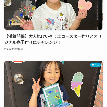
【滋賀開催】大人気けいそう土コースター作りとオリ
ジナル扇子作りにチャレンジ！
2023年9月1日
木工