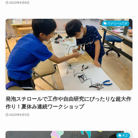
2023年9月8日
スチロール工作
発泡スチロールで工作や自由研究にぴったりな超大作
作り！夏休み連続ワークショップ
2023年9月5日
木工