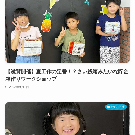
【滋賀開催】夏工作の定番！？さい銭箱みたいな貯金
箱作りワークショップ
2023年9月1日
けいそう土