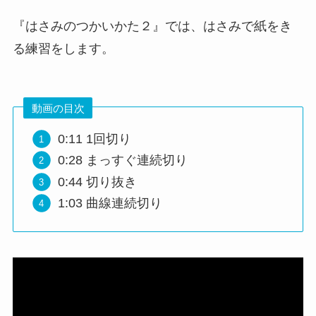
『はさみのつかいかた２』では、はさみで紙をき
る練習をします。
動画の目次
0:11​ 1回切り
0:28​ まっすぐ連続切り
0:44​ 切り抜き
1:03​ 曲線連続切り