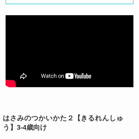
はさみのつかいかた２【きるれんしゅ
う】3-4歳向け