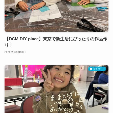
【DCM DIY place】東京で新生活にぴったりの作品作
り！
2025年3月31日
光るボード