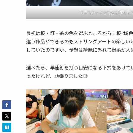
プラスチックを綺麗に切れる
最初は板・釘・糸の色を選ぶところから！板は8色
違う作品ができるのもストリングアートの楽しい
していたのですが、予想は綺麗に外れて緑系が人
選べたら、早速釘を打つ目安になる下穴をあけて
ったけれど、頑張りました◎