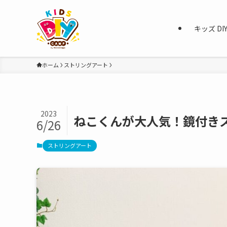
キッズ D
ホーム
ストリングアート
2023
ねこくんが大人気！鏡付き
6/26
ストリングアート