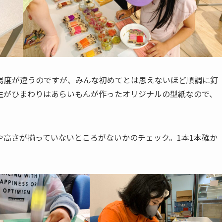
易度が違うのですが、みんな初めてとは思えないほど順調に釘
生がひまわりはあらいもんが作ったオリジナルの型紙なので、
や高さが揃っていないところがないかのチェック。1本1本確か
。