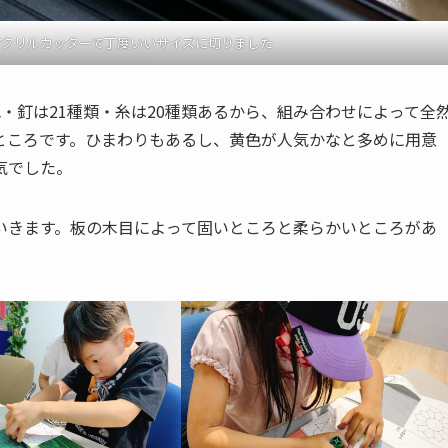
アクリルカッターで丁度いいサイズに切りました
・釘は21種類・糸は20種類あるから、組み合わせによって全
ところです。ひまわりもあるし、黄色が人気かなと多めに用意
気でした。
いきます。板の木目によって固いところと柔らかいところがあ