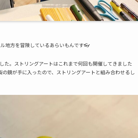
ル地方を冒険しているあらいもんです👓
プでした。ストリングアートはこれまで何回も開催してきました
製の鏡が手に入ったので、ストリングアートと組み合わせるし