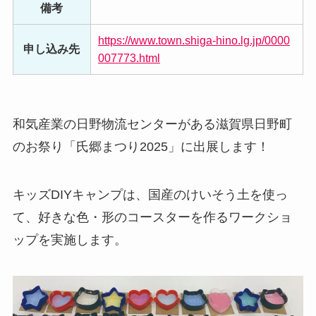
備考
https://www.town.shiga-hino.lg.jp/0000
申し込み先
007773.html
和気産業の日野物流センターがある滋賀県日野町
のお祭り「氏郷まつり2025」に出展します！
キッズDIYキャンプは、国産のけいそう土を使っ
て、好きな色・形のコースターを作るワークショ
ップを実施します。