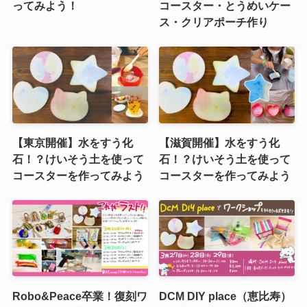
ってみよう！
コースター・とうめいケー
ス・クリアポーチ作り
【東京開催】水をすう化
【滋賀開催】水をすう化
石！？けいそう土を使って
石！？けいそう土を使って
コースターを作ってみよう
コースターを作ってみよう
Robo&Peace卒業！復刻ワ
DCM DIY place（恵比寿）