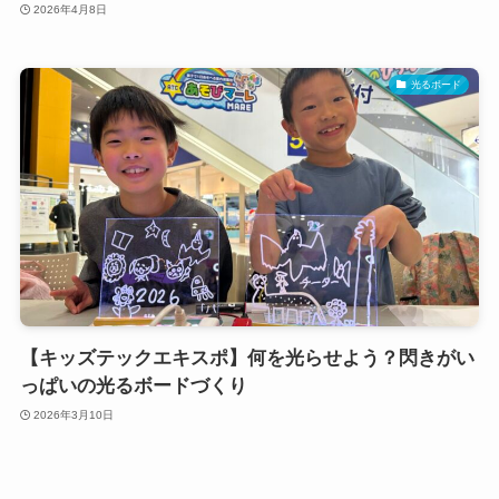
2026年4月8日
光るボード
【キッズテックエキスポ】何を光らせよう？閃きがい
っぱいの光るボードづくり
2026年3月10日